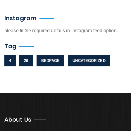
Instagram
please fil the required details in instagram feed option.
Tag
4
26
BEDPAGE
UNCATEGORIZED
About Us