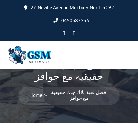
27 Neville Avenue Modbury North 5092
0450537356
أفضل لعبة بلاك جاك
حقيقية مع حوافز
أفضل لعبة بلاك جاك حقيقية
Home
مع حوافز