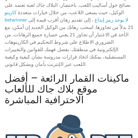
نصائح حول أساليب اللعب. باختصار، البلاك جاك لعبة تعتمد على
الوكيل، حيث يسعى اللاعب، من خلال خيارات متعددة
كازينو
betwinner لا يوجد رمز إيداع
، إلى تقديم رهان أقرب قيمة إلى
21 بدلاً من تجاوزها. اسحب رهانك من الوكيل الجديد إن أمكن، مع
الأخذ في الاعتبار أن تجاوز 21 يعني خسارة جميع الرهانات. من
الضروري الاطلاع على شروط التحكيم في الكازينوهات
الإلكترونية في منطقتك. بفضل فهمك للقوانين والتغييرات
المستقبلية، يمكنك اتخاذ قرارات مدروسة بشأن كيفية وكيفية
اللعب عبر الإنترنت بأمان وبشكل قانوني.
ماكينات القمار الرائعة – أفضل
موقع بلاك جاك للألعاب
الاحترافية المباشرة